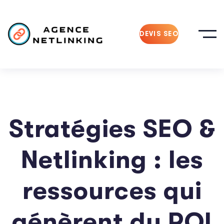
DEVIS SEO
Stratégies SEO &
Netlinking : les
ressources qui
génèrent du ROI