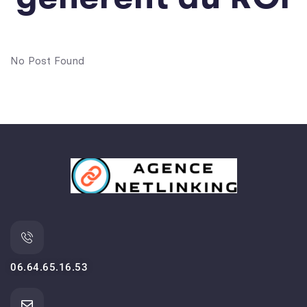
No Post Found
06.64.65.16.53