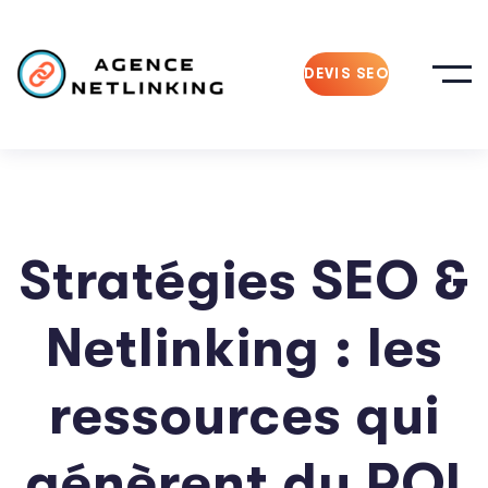
DEVIS SEO
Stratégies SEO &
Netlinking : les
ressources qui
génèrent du ROI