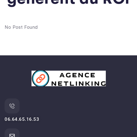
No Post Found
06.64.65.16.53