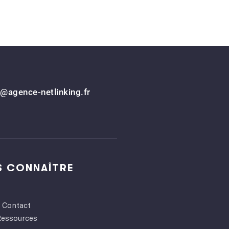
@agence-netlinking.fr
S CONNAÎTRE
Contact
Ressources