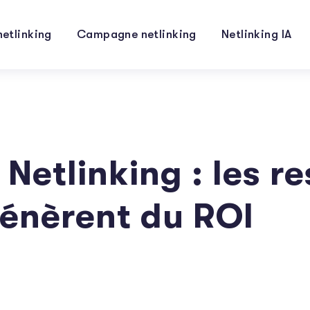
netlinking
Campagne netlinking
Netlinking IA
 Netlinking : les r
génèrent du ROI