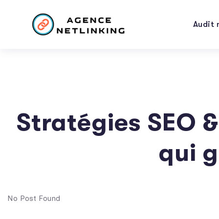
Audit 
Stratégies SEO &
qui 
No Post Found